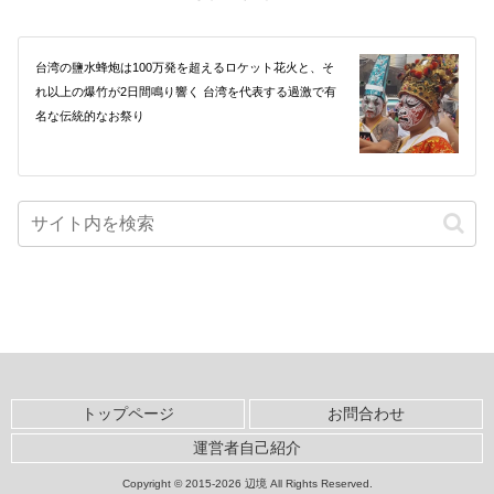
台湾の鹽水蜂炮は100万発を超えるロケット花火と、そ
れ以上の爆竹が2日間鳴り響く 台湾を代表する過激で有
名な伝統的なお祭り
トップページ
お問合わせ
運営者自己紹介
Copyright © 2015-2026 辺境 All Rights Reserved.