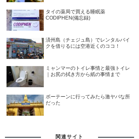
タイの薬局で買える睡眠薬
CODIPHEN(備忘録)
済州島（チェジュ島）でレンタルバイ
クを借りるには空港近くのココ！
ミャンマーのトイレ事情と最強トイレ
｜お尻の拭き方から紙の事情まで
ボーテーンに行ってみたら激ヤバな所
だった
関連サイト