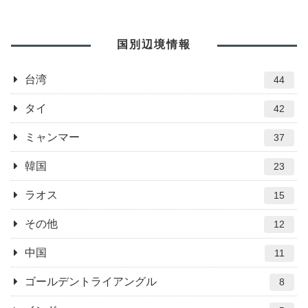
国別辺境情報
台湾
44
タイ
42
ミャンマー
37
韓国
23
ラオス
15
その他
12
中国
11
ゴールデントライアングル
8