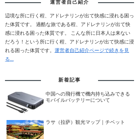
運営者自己紹介
辺境な所に行く程、アドレナリンが出て快感に浸れる困っ
た体質です。 過酷な旅である程、アドレナリンが出て快
感に浸れる困った体質です。 こんな所に日本人は来ない
だろう！という所に行く程、アドレナリンが出て快感に浸
れる困った体質です。
運営者自己紹介ページで続きを見
る...
新着記事
中国への飛行機で機内持ち込みできる
モバイルバッテリーについて
ラサ（拉萨）観光マップ｜チベット