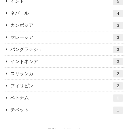
インド
5
ネパール
4
カンボジア
3
マレーシア
3
バングラデシュ
3
インドネシア
3
スリランカ
2
フィリピン
2
ベトナム
1
チベット
1