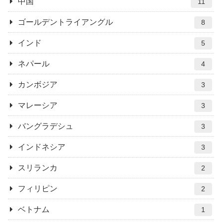
中国
11
ゴールデントライアングル
8
インド
5
ネパール
4
カンボジア
3
マレーシア
3
バングラデシュ
3
インドネシア
3
スリランカ
2
フィリピン
2
ベトナム
1