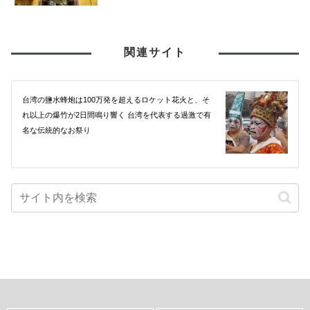
関連サイト
台湾の鹽水蜂炮は100万発を超えるロケット花火と、そ
れ以上の爆竹が2日間鳴り響く 台湾を代表する過激で有
名な伝統的なお祭り