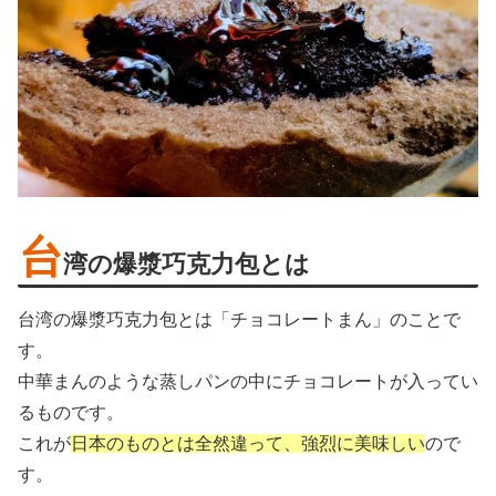
台
湾の爆漿巧克力包とは
台湾の爆漿巧克力包とは「チョコレートまん」のことで
す。
中華まんのような蒸しパンの中にチョコレートが入ってい
るものです。
これが
日本のものとは全然違って、強烈に美味しい
ので
す。