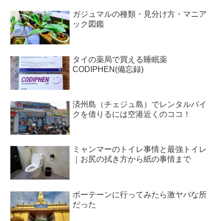
ガジュマルの種類・見分け方・マニア
ック図鑑
タイの薬局で買える睡眠薬
CODIPHEN(備忘録)
済州島（チェジュ島）でレンタルバイ
クを借りるには空港近くのココ！
ミャンマーのトイレ事情と最強トイレ
｜お尻の拭き方から紙の事情まで
ボーテーンに行ってみたら激ヤバな所
だった