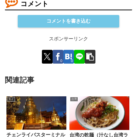
コメント
コメントを書き込む
スポンサーリンク
0
0
関連記事
タイ
台湾
チェンライバスターミナル
台湾の乾麺（汁なし台湾ラ