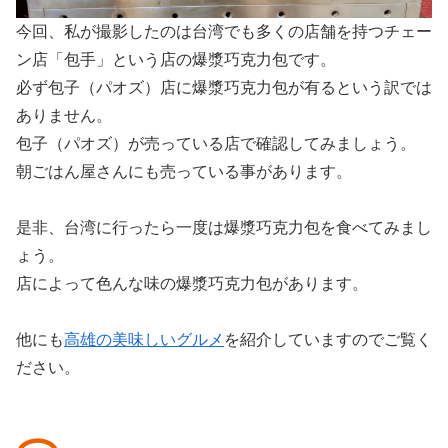
今回、私が撮影したのは台湾でも多くの店舗を持つチェー
ン店「包手」という店の爆漿巧克力包です。
必ず包子（パオズ）店に爆漿巧克力包が有るという訳では
ありません。
包子（パオズ）が売っている店で確認してみましょう。
朝ごはん屋さんにも売っている事があります。
是非、台湾に行ったら一度は爆漿巧克力包を食べてみまし
ょう。
店によって色んな味の爆漿巧克力包があります。
他にも
高雄の美味しいグルメ
を紹介していますのでご覧く
ださい。