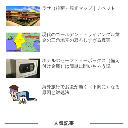
ラサ（拉萨）観光マップ｜チベット
現代のゴールデン・トライアングル黄
金の三角地帯の恐ろしすぎる真実
ホテルのセーフティーボックス（備え
付け金庫）は簡単に開いちゃう説
海外旅行でお腹が痛く（下痢に）なる
原因と対処法
人気記事