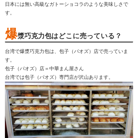
日本には無い高級なガトーショコラのような美味しさで
す。
爆
漿巧克力包はどこに売っている？
台湾で爆漿巧克力包は、包子（パオズ）店で売っていま
す。
包子（パオズ）店＝中華まん屋さん
台湾では包子（パオズ）専門店が沢山あります。