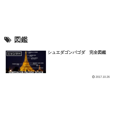
図鑑
シュエダゴンパゴダ 完全図鑑
ミャンマー
2017.10.26
スポンサーリンク