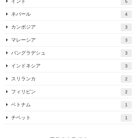
インド
5
ネパール
4
カンボジア
3
マレーシア
3
バングラデシュ
3
インドネシア
3
スリランカ
2
フィリピン
2
ベトナム
1
チベット
1