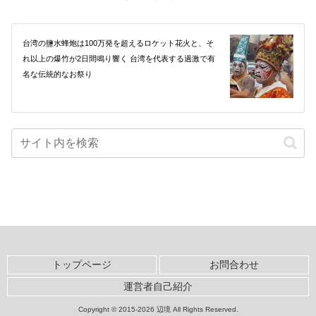
台湾の鹽水蜂炮は100万発を超えるロケット花火と、そ
れ以上の爆竹が2日間鳴り響く 台湾を代表する過激で有
名な伝統的なお祭り
トップページ
お問合わせ
運営者自己紹介
Copyright © 2015-2026 辺境 All Rights Reserved.