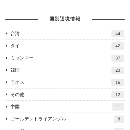
国別辺境情報
台湾
44
タイ
42
ミャンマー
37
韓国
23
ラオス
15
その他
12
中国
11
ゴールデントライアングル
8