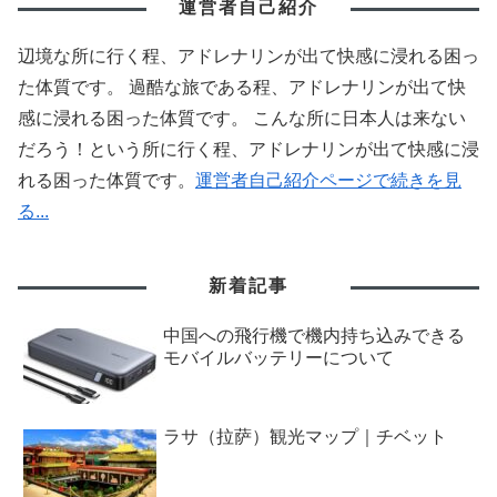
運営者自己紹介
辺境な所に行く程、アドレナリンが出て快感に浸れる困っ
た体質です。 過酷な旅である程、アドレナリンが出て快
感に浸れる困った体質です。 こんな所に日本人は来ない
だろう！という所に行く程、アドレナリンが出て快感に浸
れる困った体質です。
運営者自己紹介ページで続きを見
る...
新着記事
中国への飛行機で機内持ち込みできる
モバイルバッテリーについて
ラサ（拉萨）観光マップ｜チベット