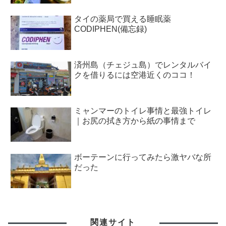
タイの薬局で買える睡眠薬
CODIPHEN(備忘録)
済州島（チェジュ島）でレンタルバイ
クを借りるには空港近くのココ！
ミャンマーのトイレ事情と最強トイレ
｜お尻の拭き方から紙の事情まで
ボーテーンに行ってみたら激ヤバな所
だった
関連サイト