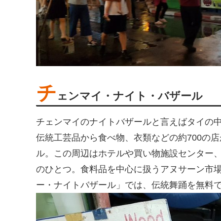
チ
ェンマイ・ナイト・バザール
チェンマイのナイトバザールと言えばタイの
伝統工芸品から食べ物、衣類などの約700の
ル。この周辺はホテルや買い物施設センター
のひとつ。食料品を中心に扱うアヌサーン市場
ー・ナイトバザール」では、伝統舞踊を無料