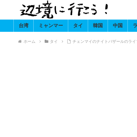
台湾
ミャンマー
タイ
韓国
中国
ホーム
タイ
チェンマイのナイトバザールのライ