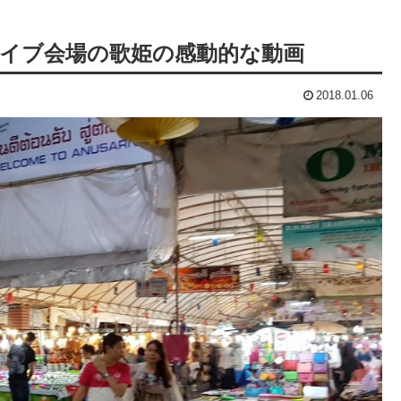
イブ会場の歌姫の感動的な動画
2018.01.06