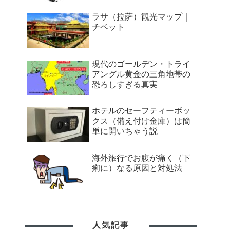
ラサ（拉萨）観光マップ｜
チベット
現代のゴールデン・トライ
アングル黄金の三角地帯の
恐ろしすぎる真実
ホテルのセーフティーボッ
クス（備え付け金庫）は簡
単に開いちゃう説
海外旅行でお腹が痛く（下
痢に）なる原因と対処法
人気記事