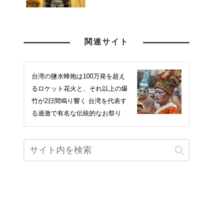
関連サイト
台湾の鹽水蜂炮は100万発を超え
るロケット花火と、それ以上の爆
竹が2日間鳴り響く 台湾を代表す
る過激で有名な伝統的なお祭り