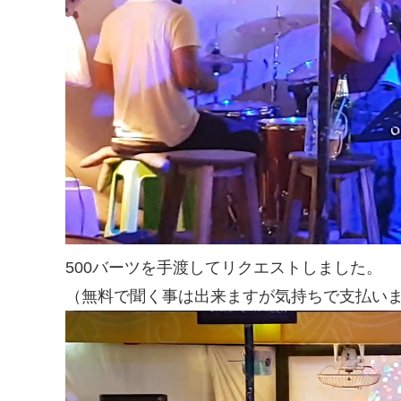
500バーツを手渡してリクエストしました。
（無料で聞く事は出来ますが気持ちで支払い