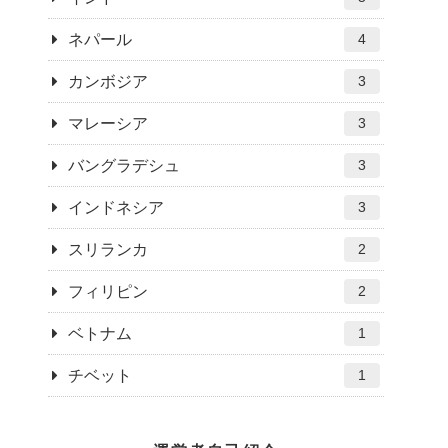
ネパール
4
カンボジア
3
マレーシア
3
バングラデシュ
3
インドネシア
3
スリランカ
2
フィリピン
2
ベトナム
1
チベット
1