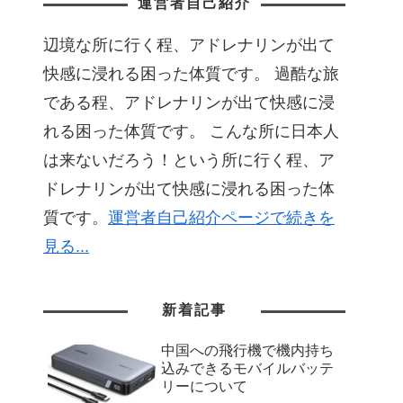
運営者自己紹介
辺境な所に行く程、アドレナリンが出て
快感に浸れる困った体質です。 過酷な旅
である程、アドレナリンが出て快感に浸
れる困った体質です。 こんな所に日本人
は来ないだろう！という所に行く程、ア
ドレナリンが出て快感に浸れる困った体
質です。
運営者自己紹介ページで続きを
見る...
新着記事
中国への飛行機で機内持ち
込みできるモバイルバッテ
リーについて