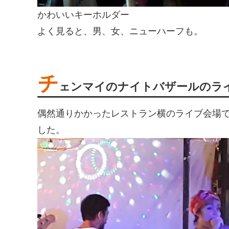
かわいいキーホルダー
よく見ると、男、女、ニューハーフも。
チ
ェンマイのナイトバザールのラ
偶然通りかかったレストラン横のライブ会場
した。