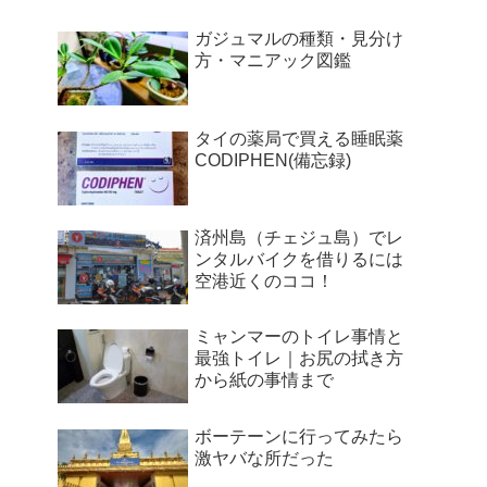
ガジュマルの種類・見分け
方・マニアック図鑑
タイの薬局で買える睡眠薬
CODIPHEN(備忘録)
済州島（チェジュ島）でレ
ンタルバイクを借りるには
空港近くのココ！
ミャンマーのトイレ事情と
最強トイレ｜お尻の拭き方
から紙の事情まで
ボーテーンに行ってみたら
激ヤバな所だった