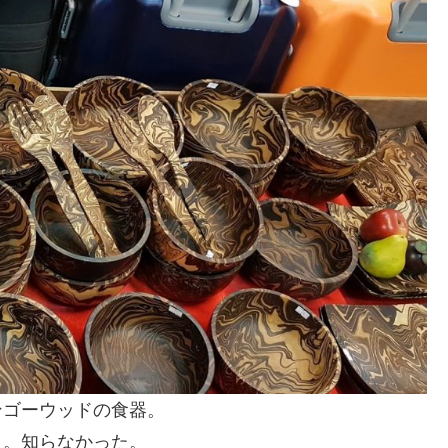
ンゴーウッドの食器。
。。知らなかった。