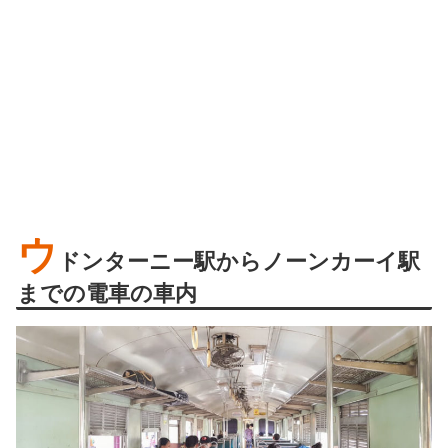
ウ
ドンターニー駅からノーンカーイ駅
までの電車の車内