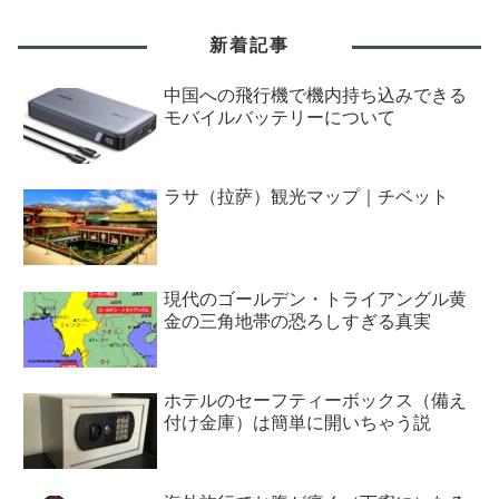
新着記事
中国への飛行機で機内持ち込みできる
モバイルバッテリーについて
ラサ（拉萨）観光マップ｜チベット
現代のゴールデン・トライアングル黄
金の三角地帯の恐ろしすぎる真実
ホテルのセーフティーボックス（備え
付け金庫）は簡単に開いちゃう説