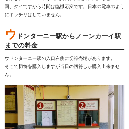
国、タイですから時間は臨機応変です。日本の電車のよう
にキッチリはしていません。
ウ
ドンターニー駅からノーンカーイ駅
までの料金
ウドンターニー駅の入口右側に切符売場があります。
そこで切符を購入しますが当日の切符しか購入出来ませ
ん。