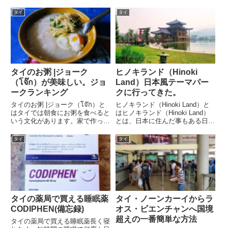
タイ
タイ
タイのお粥 |ジョーク
ヒノキランド（Hinoki
（โจ๊ก）が美味しい。ジョ
Land）日本風テーマパー
ークランキング
クに行ってきた。
タイのお粥 |ジョーク（โจ๊ก）と
ヒノキランド（Hinoki Land）と
はタイでは朝食にお粥を食べると
はヒノキランド（Hinoki Land）
いう文化があります。家で作って
とは、日本に住んだ事もある日本
食べるというよりもお粥屋さんに
が大好きなタイ人の実業家が約6
食べに行くという方が多いようで
億円かけて建設した、チェンマイ
タイ
タイ
す。そのタイのお粥の事をタイ語
の北部にあるチャイプラーカーン
で「ジョーク（โจ๊ก）」と言いま
郡にある、タイ国内に唯一の日本
す。タイのお粥、ジョ...
風テーマパ...
タイの薬局で買える睡眠薬
タイ・ノーンカーイからラ
CODIPHEN(備忘録)
オス・ビエンチャンへ国境
超えの一番簡単な方法
タイの薬局で買える睡眠薬長く寝