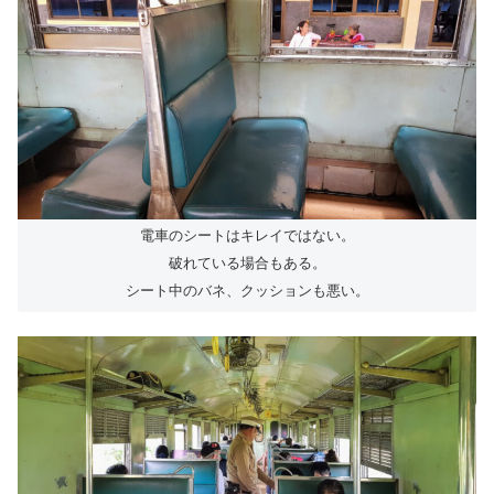
電車のシートはキレイではない。
破れている場合もある。
シート中のバネ、クッションも悪い。