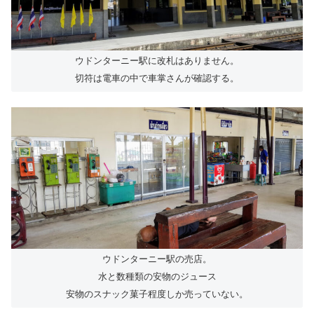
ウドンターニー駅に改札はありません。
切符は電車の中で車掌さんが確認する。
ウドンターニー駅の売店。
水と数種類の安物のジュース
安物のスナック菓子程度しか売っていない。