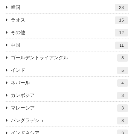
韓国
23
ラオス
15
その他
12
中国
11
ゴールデントライアングル
8
インド
5
ネパール
4
カンボジア
3
マレーシア
3
バングラデシュ
3
インドネシア
3