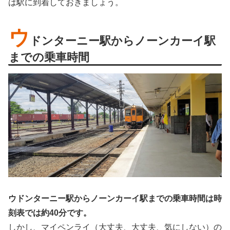
は駅に到着しておきましょう。
ウ
ドンターニー駅からノーンカーイ駅
までの乗車時間
ウドンターニー駅からノーンカーイ駅までの乗車時間は時
刻表では約40分です。
しかし、マイペンライ（大丈夫、大丈夫、気にしない）の