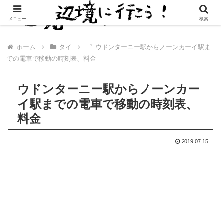
メニュー
検索
ホーム
タイ
ウドンターニー駅からノーンカーイ駅ま
での電車で移動の時刻表、料金
ウドンターニー駅からノーンカー
イ駅までの電車で移動の時刻表、
料金
2019.07.15