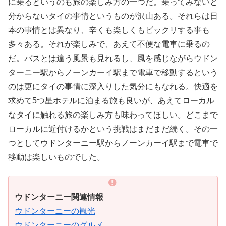
に乗るというのも旅の楽しみ方の一つだ。乗ってみないと
分からないタイの事情というものが沢山ある。それらは日
本の事情とは異なり、辛くも楽しくもビックリする事も
多々ある。それが楽しみで、あえて不便な電車に乗るの
だ。バスとは違う風景も見れるし、風を感じながらウドン
ターニー駅からノーンカーイ駅まで電車で移動するという
のは更にタイの事情に深入りした気分にもなれる。快適を
求めて5つ星ホテルに泊まる旅も良いが、あえてローカル
なタイに触れる旅の楽しみ方も味わってほしい。どこまで
ローカルに近付けるかという挑戦はまだまだ続く。その一
つとしてウドンターニー駅からノーンカーイ駅まで電車で
移動は楽しいものでした。
ウドンターニー関連情報
ウドンターニーの観光
ウドンターニーのグルメ