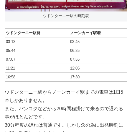
ウドンターニー駅の時刻表
ウドンターニー駅発
ノーンカーイ駅着
03:13
03:45
05:44
06:25
07:07
07:55
11:21
12:05
16:58
17:30
ウドンターニー駅からノーンカーイ駅までの電車は1日5
本しかありません。
また、バンコクなどから20時間程掛けて来るので遅れる
事がほとんどです。
30分程度の遅れは普通です。しかし念の為に出発時刻に