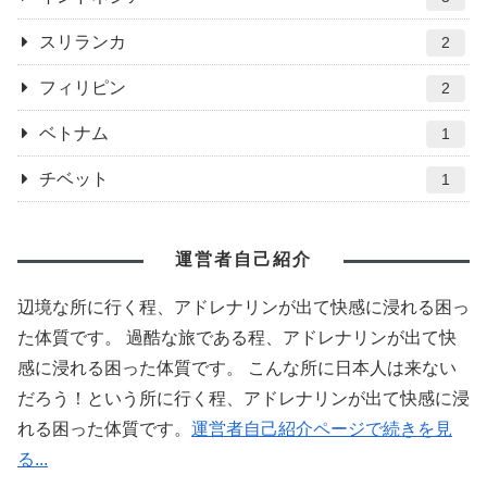
スリランカ
2
フィリピン
2
ベトナム
1
チベット
1
運営者自己紹介
辺境な所に行く程、アドレナリンが出て快感に浸れる困っ
た体質です。 過酷な旅である程、アドレナリンが出て快
感に浸れる困った体質です。 こんな所に日本人は来ない
だろう！という所に行く程、アドレナリンが出て快感に浸
れる困った体質です。
運営者自己紹介ページで続きを見
る...