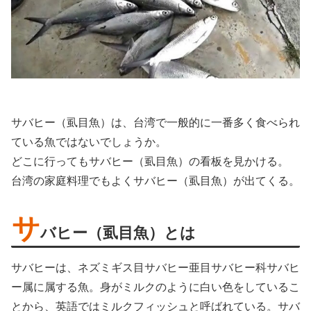
サバヒー（虱目魚）は、台湾で一般的に一番多く食べられ
ている魚ではないでしょうか。
どこに行ってもサバヒー（虱目魚）の看板を見かける。
台湾の家庭料理でもよくサバヒー（虱目魚）が出てくる。
サ
バヒー（虱目魚）とは
サバヒーは、ネズミギス目サバヒー亜目サバヒー科サバヒ
ー属に属する魚。身がミルクのように白い色をしているこ
とから、英語ではミルクフィッシュと呼ばれている。サバ