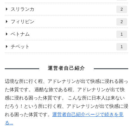
スリランカ
2
フィリピン
2
ベトナム
1
チベット
1
運営者自己紹介
辺境な所に行く程、アドレナリンが出て快感に浸れる困っ
た体質です。 過酷な旅である程、アドレナリンが出て快
感に浸れる困った体質です。 こんな所に日本人は来ない
だろう！という所に行く程、アドレナリンが出て快感に浸
れる困った体質です。
運営者自己紹介ページで続きを見
る...