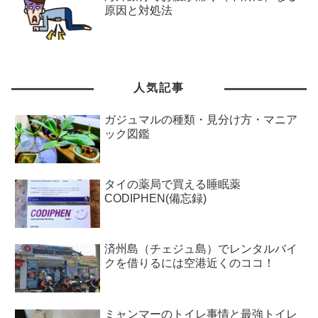
原因と対処法
人気記事
ガジュマルの種類・見分け方・マニア
ック図鑑
タイの薬局で買える睡眠薬
CODIPHEN(備忘録)
済州島（チェジュ島）でレンタルバイ
クを借りるには空港近くのココ！
ミャンマーのトイレ事情と最強トイレ