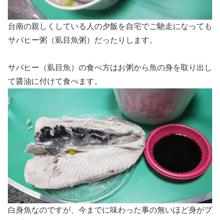
台南の親しくしている人の夕飯を自宅でご馳走になっても
サバヒー粥（虱目魚粥）だったりします。
サバヒー（虱目魚）の食べ方はお粥から魚の身を取り出し
て醤油に付けて食べます。
白身魚なのですが、今までに味わった事の無いほど身がプ