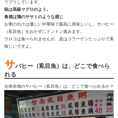
リプリしています。
味は高級マグロのよう。
食感は鶏のササミのような感じ
お粥の出汁は優しい中華味で最高に美味しいし、サバヒー
（虱目魚）をおかずにドンドン進みます。
ウロコは食べられませんが、皮はコラーゲンたっぷりで美
味しいですよ。
サ
バヒー（虱目魚）は、どこで食べら
れる
台南名物のサバヒー（虱目魚）は、どこで食べられるか？