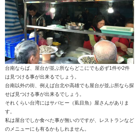
台南ならば、屋台が並ぶ所ならどこにでも必ず1件や2件
は見つける事が出来るでしょう。
台南以外の街、例えば台北や高雄でも屋台が並ぶ所なら探
せば見つける事が出来るでしょう。
それくらい台湾にはサバヒー（虱目魚）屋さんがありま
す。
私は屋台でしか食べた事が無いのですが、レストランなど
のメニューにも有るかもしれません。