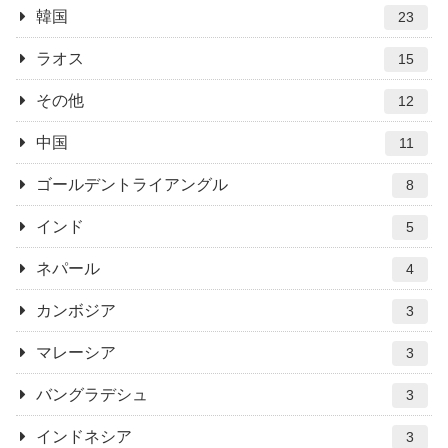
韓国
23
ラオス
15
その他
12
中国
11
ゴールデントライアングル
8
インド
5
ネパール
4
カンボジア
3
マレーシア
3
バングラデシュ
3
インドネシア
3