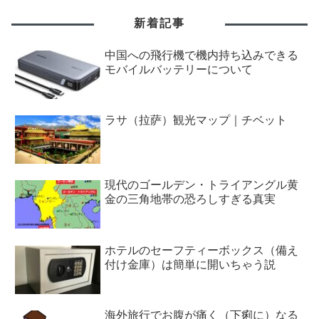
新着記事
中国への飛行機で機内持ち込みできる
モバイルバッテリーについて
ラサ（拉萨）観光マップ｜チベット
現代のゴールデン・トライアングル黄
金の三角地帯の恐ろしすぎる真実
ホテルのセーフティーボックス（備え
付け金庫）は簡単に開いちゃう説
海外旅行でお腹が痛く（下痢に）なる