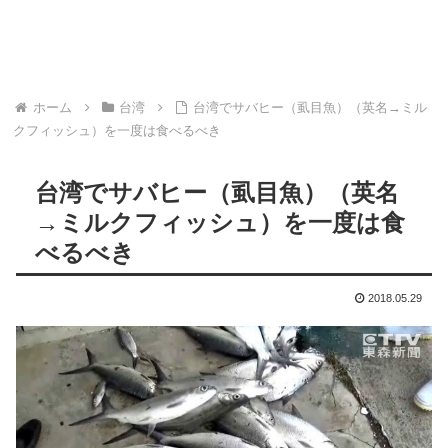
ホーム
台湾
台湾でサバヒー（虱目魚）（英名→ミル
クフィッシュ）を一度は食べるべき
台湾でサバヒー（虱目魚）（英名
→ミルクフィッシュ）を一度は食
べるべき
2018.05.29