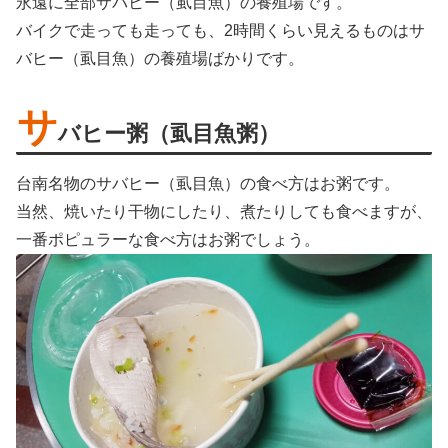
永遠に全部サバヒー（虱目魚）の養殖場です。
バイクで走っても走っても、2時間くらい見えるものはサ
バヒー（虱目魚）の養殖場ばかりです。
サ
バヒー粥（虱目魚粥）
台南名物のサバヒー（虱目魚）の食べ方はお粥です。
当然、焼いたり干物にしたり、煮たりしても食べますが、
一番ポピュラーな食べ方はお粥でしょう。