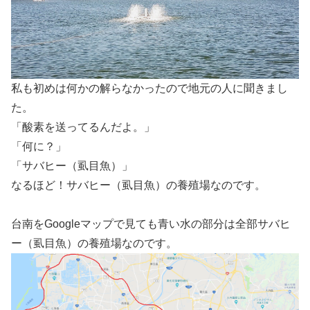
私も初めは何かの解らなかったので地元の人に聞きまし
た。
「酸素を送ってるんだよ。」
「何に？」
「サバヒー（虱目魚）」
なるほど！サバヒー（虱目魚）の養殖場なのです。
台南をGoogleマップで見ても青い水の部分は全部サバヒ
ー（虱目魚）の養殖場なのです。