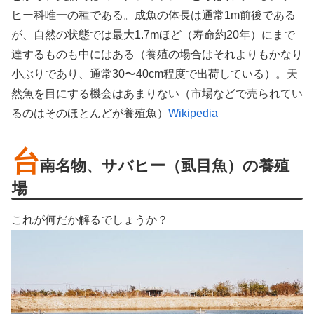
ヒー科唯一の種である。成魚の体長は通常1m前後である
が、自然の状態では最大1.7mほど（寿命約20年）にまで
達するものも中にはある（養殖の場合はそれよりもかなり
小ぶりであり、通常30〜40cm程度で出荷している）。天
然魚を目にする機会はあまりない（市場などで売られてい
るのはそのほとんどが養殖魚）
Wikipedia
台
南名物、サバヒー（虱目魚）の養殖
場
これが何だか解るでしょうか？