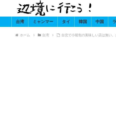
台湾
ミャンマー
タイ
韓国
中国
ホーム
台湾
台北で小籠包の美味しい店は無い。