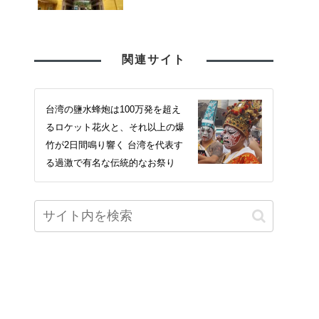
関連サイト
台湾の鹽水蜂炮は100万発を超え
るロケット花火と、それ以上の爆
竹が2日間鳴り響く 台湾を代表す
る過激で有名な伝統的なお祭り