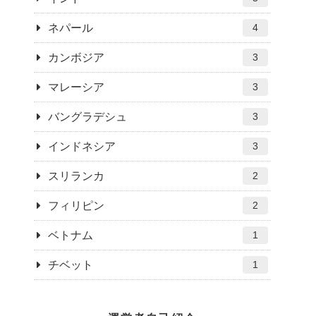
ネパール
4
カンボジア
3
マレーシア
3
バングラデシュ
3
インドネシア
3
スリランカ
2
フィリピン
2
ベトナム
1
チベット
1