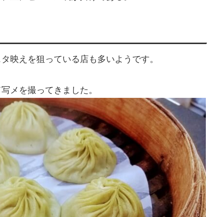
スタ映えを狙っている店も多いようです。
て写メを撮ってきました。