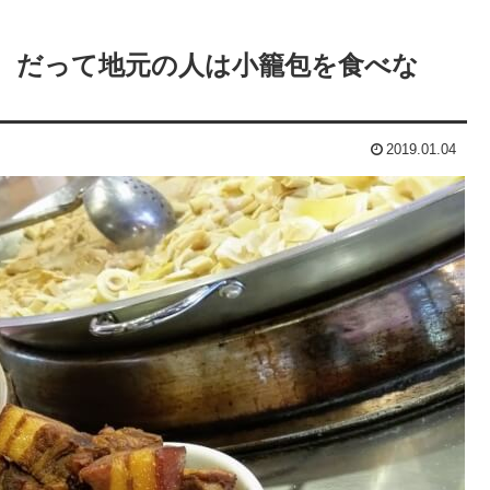
。だって地元の人は小籠包を食べな
2019.01.04