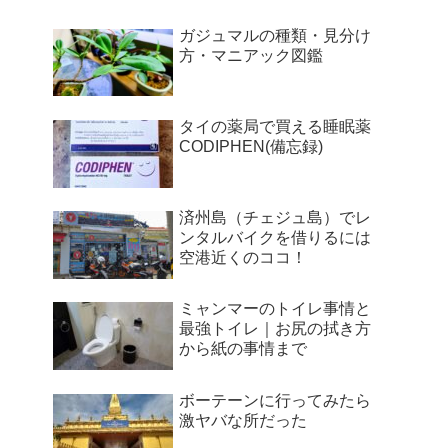
ガジュマルの種類・見分け
方・マニアック図鑑
タイの薬局で買える睡眠薬
CODIPHEN(備忘録)
済州島（チェジュ島）でレ
ンタルバイクを借りるには
空港近くのココ！
ミャンマーのトイレ事情と
最強トイレ｜お尻の拭き方
から紙の事情まで
ボーテーンに行ってみたら
激ヤバな所だった