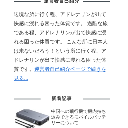
運営者自己紹介
辺境な所に行く程、アドレナリンが出て
快感に浸れる困った体質です。 過酷な旅
である程、アドレナリンが出て快感に浸
れる困った体質です。 こんな所に日本人
は来ないだろう！という所に行く程、ア
ドレナリンが出て快感に浸れる困った体
質です。
運営者自己紹介ページで続きを
見る...
新着記事
中国への飛行機で機内持ち
込みできるモバイルバッテ
リーについて