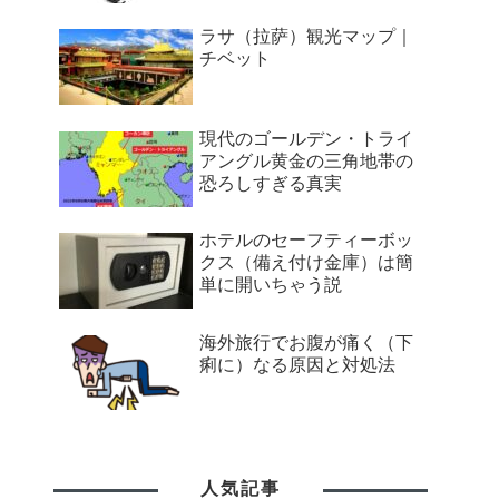
ラサ（拉萨）観光マップ｜
チベット
現代のゴールデン・トライ
アングル黄金の三角地帯の
恐ろしすぎる真実
ホテルのセーフティーボッ
クス（備え付け金庫）は簡
単に開いちゃう説
海外旅行でお腹が痛く（下
痢に）なる原因と対処法
人気記事