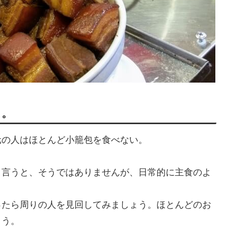
よ。
元の人はほとんど小籠包を食べない。
と言うと、そうではありませんが、日常的に主食のよ
ったら周りの人を見回してみましょう。ほとんどのお
ょう。