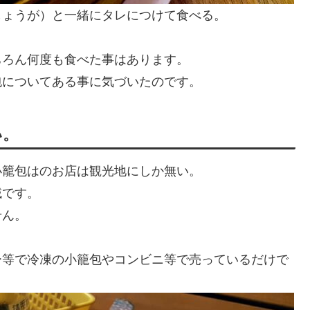
しょうが）と一緒にタレにつけて食べる。
ちろん何度も食べた事はあります。
包についてある事に気づいたのです。
い。
小籠包はのお店は観光地にしか無い。
域です。
せん。
ー等で冷凍の小籠包やコンビニ等で売っているだけで