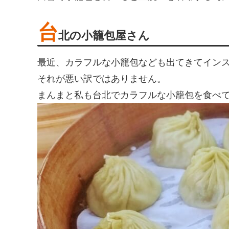
台
北の小籠包屋さん
最近、カラフルな小籠包なども出てきてイン
それが悪い訳ではありません。
まんまと私も台北でカラフルな小籠包を食べ