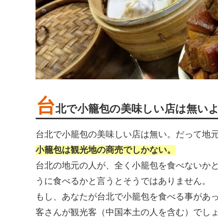
台
北で小籠包の美味しい店は無い
台北で小籠包の美味しい店は無い。だって地
小籠包は観光地の商売でしかない。
台北の地元の人が、全く小籠包を食べないか
うに食べるかと言うとそうではありません。
もし、あなたが台北で小籠包を食べる事があ
客さんが観光客（中国本土の人を含む）でし