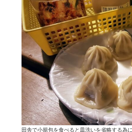
田舎で小籠包を食べると皿洗いを省略する為