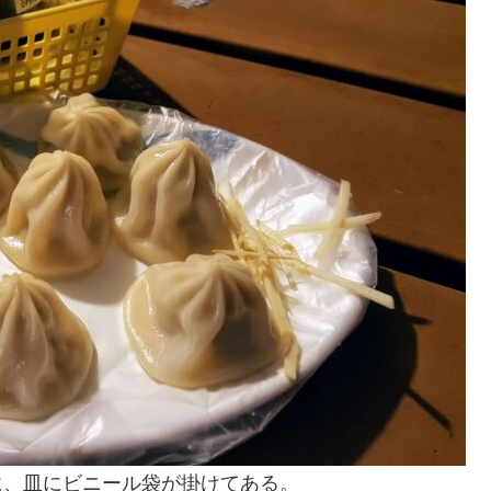
に、皿にビニール袋が掛けてある。