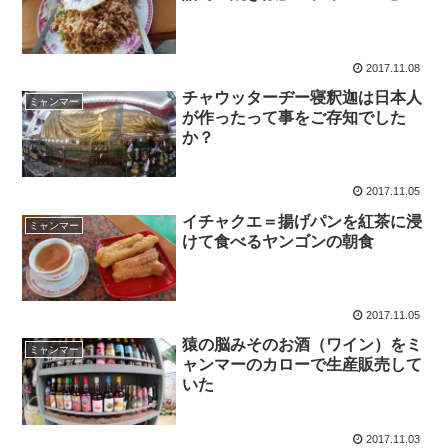
2017.11.08
チャウッターヂー寝釈迦は日本人
ミャンマー
が作ったって事をご存知でした
か？
2017.11.05
イチャクエ＝揚げパンを紅茶に浸
ミャンマー
けて食べるヤンゴンの朝食
2017.11.05
猿の脳みそのお酒（ワイン）をミ
ミャンマー
ャンマーのカローで生産販売して
いた
2017.11.03