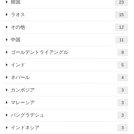
韓国
23
ラオス
15
その他
12
中国
11
ゴールデントライアングル
8
インド
5
ネパール
4
カンボジア
3
マレーシア
3
バングラデシュ
3
インドネシア
3