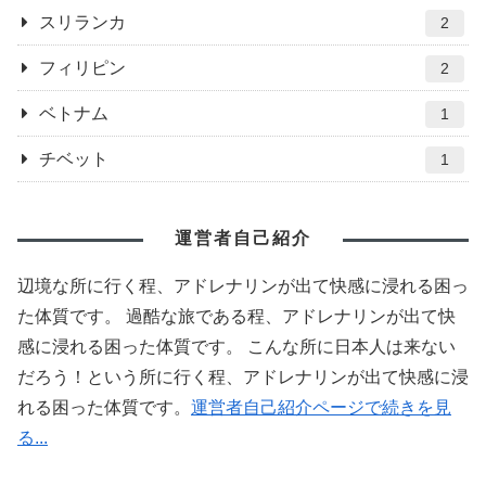
スリランカ
2
フィリピン
2
ベトナム
1
チベット
1
運営者自己紹介
辺境な所に行く程、アドレナリンが出て快感に浸れる困っ
た体質です。 過酷な旅である程、アドレナリンが出て快
感に浸れる困った体質です。 こんな所に日本人は来ない
だろう！という所に行く程、アドレナリンが出て快感に浸
れる困った体質です。
運営者自己紹介ページで続きを見
る...