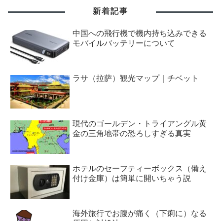
新着記事
中国への飛行機で機内持ち込みできる
モバイルバッテリーについて
ラサ（拉萨）観光マップ｜チベット
現代のゴールデン・トライアングル黄
金の三角地帯の恐ろしすぎる真実
ホテルのセーフティーボックス（備え
付け金庫）は簡単に開いちゃう説
海外旅行でお腹が痛く（下痢に）なる