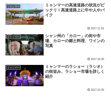
ミャンマーの高速道路の状況がビ
ミャンマー
ックリ！高速道路上に牛や人やバ
イク
2017.11.02
シャン州の「カロー」の街や市
ミャンマー
場、カローの郷土料理、ワインの
写真
2017.10.30
ミャンマーのラショー（ラシオ）
ミャンマー
の街並み、ラショー市場を詳しく
紹介
2017.10.30
スポンサーリンク