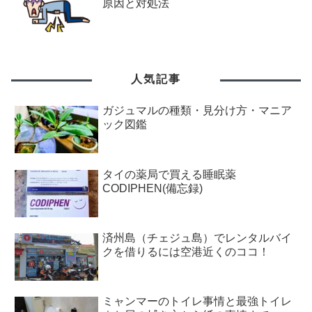
原因と対処法
人気記事
ガジュマルの種類・見分け方・マニア
ック図鑑
タイの薬局で買える睡眠薬
CODIPHEN(備忘録)
済州島（チェジュ島）でレンタルバイ
クを借りるには空港近くのココ！
ミャンマーのトイレ事情と最強トイレ