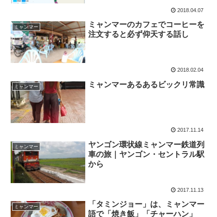
2018.04.07
ミャンマーのカフェでコーヒーを
ミャンマー
注文すると必ず仰天する話し
2018.02.04
ミャンマーあるあるビックリ常識
ミャンマー
2017.11.14
ヤンゴン環状線ミャンマー鉄道列
ミャンマー
車の旅｜ヤンゴン・セントラル駅
から
2017.11.13
「タミンジョー」は、ミャンマー
ミャンマー
語で「焼き飯」「チャーハン」