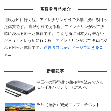
運営者自己紹介
辺境な所に行く程、アドレナリンが出て快感に浸れる困っ
た体質です。 過酷な旅である程、アドレナリンが出て快
感に浸れる困った体質です。 こんな所に日本人は来ない
だろう！という所に行く程、アドレナリンが出て快感に浸
れる困った体質です。
運営者自己紹介ページで続きを見
る...
新着記事
中国への飛行機で機内持ち込みできる
モバイルバッテリーについて
ラサ（拉萨）観光マップ｜チベット