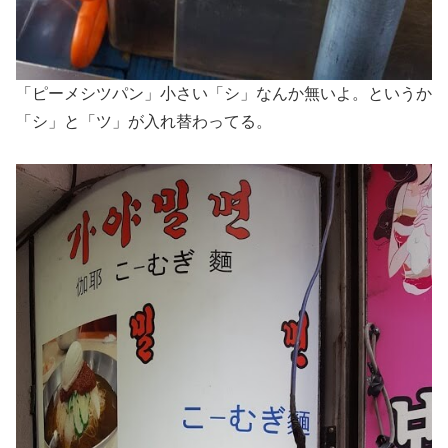
「ピーメシツパン」小さい「シ」なんか無いよ。というか
「シ」と「ツ」が入れ替わってる。