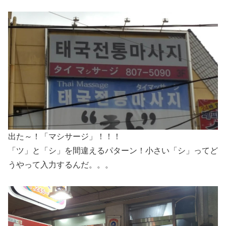
出た～！「マシサージ」！！！
「ツ」と「シ」を間違えるパターン！小さい「シ」ってど
うやって入力するんだ。。。