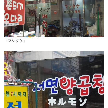
「マシタケ」