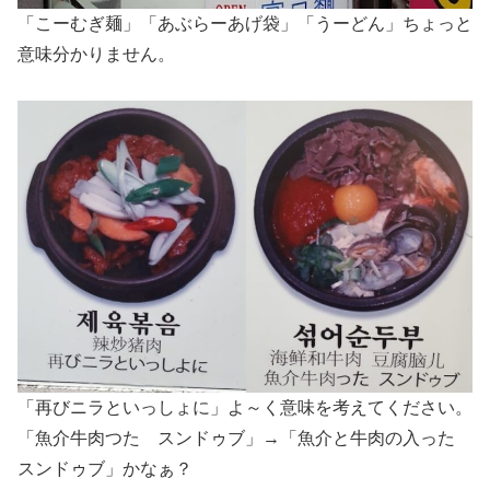
「こーむぎ麺」「あぶらーあげ袋」「うーどん」ちょっと
意味分かりません。
「再びニラといっしょに」よ～く意味を考えてください。
「魚介牛肉つた スンドゥブ」→「魚介と牛肉の入った
スンドゥブ」かなぁ？