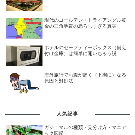
現代のゴールデン・トライアングル黄
金の三角地帯の恐ろしすぎる真実
ホテルのセーフティーボックス（備え
付け金庫）は簡単に開いちゃう説
海外旅行でお腹が痛く（下痢に）なる
原因と対処法
人気記事
ガジュマルの種類・見分け方・マニア
ック図鑑