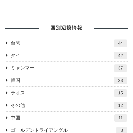
国別辺境情報
台湾
44
タイ
42
ミャンマー
37
韓国
23
ラオス
15
その他
12
中国
11
ゴールデントライアングル
8