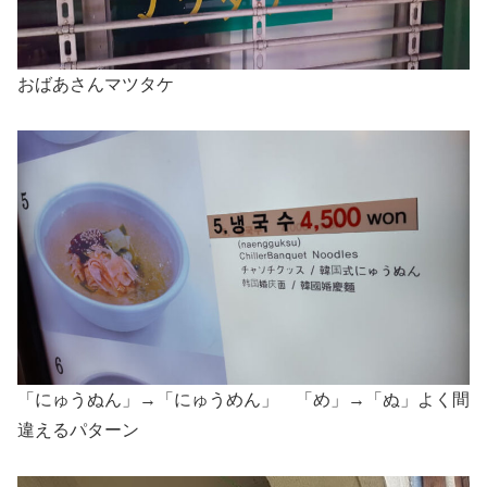
おばあさんマツタケ
「にゅうぬん」→「にゅうめん」 「め」→「ぬ」よく間
違えるパターン