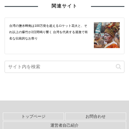
関連サイト
台湾の鹽水蜂炮は100万発を超えるロケット花火と、そ
れ以上の爆竹が2日間鳴り響く 台湾を代表する過激で有
名な伝統的なお祭り
トップページ
お問合わせ
運営者自己紹介