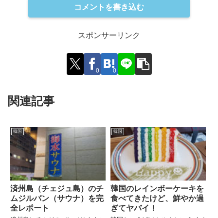
コメントを書き込む
スポンサーリンク
0
0
関連記事
韓国
韓国
済州島（チェジュ島）のチ
韓国のレインボーケーキを
ムジルバン（サウナ）を完
食べてきたけど、鮮やか過
全レポート
ぎてヤバイ！