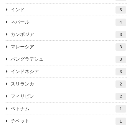
インド
5
ネパール
4
カンボジア
3
マレーシア
3
バングラデシュ
3
インドネシア
3
スリランカ
2
フィリピン
2
ベトナム
1
チベット
1