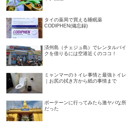
タイの薬局で買える睡眠薬
CODIPHEN(備忘録)
済州島（チェジュ島）でレンタルバイ
クを借りるには空港近くのココ！
ミャンマーのトイレ事情と最強トイレ
｜お尻の拭き方から紙の事情まで
ボーテーンに行ってみたら激ヤバな所
だった