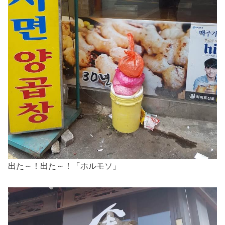
出た～！出た～！「ホルモソ」